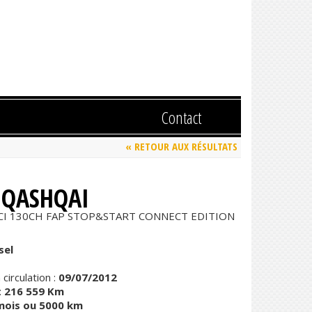
Contact
« RETOUR AUX RÉSULTATS
 QASHQAI
DCI 130CH FAP STOP&START CONNECT EDITION
sel
circulation :
09/07/2012
:
216 559 Km
mois ou 5000 km