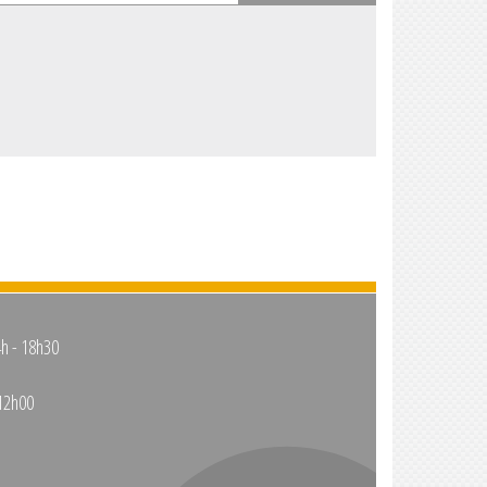
4h - 18h30
12h00