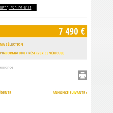
ÉRISTIQUES DU VÉHICULE
7 490 €
 MA SÉLECTION
'INFORMATION / RÉSERVER CE VÉHICULE
 annonce
ter
Imprimer
ÉDENTE
ANNONCE SUIVANTE ›