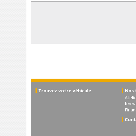
Trouvez votre véhicule
Nos 
Ateli
Immat
Fina
Cont