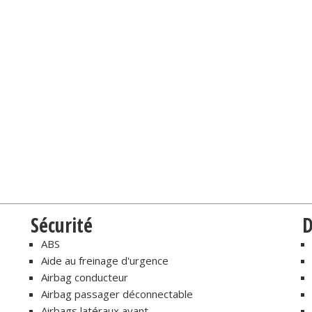
Sécurité
D
ABS
Aide au freinage d'urgence
Airbag conducteur
Airbag passager déconnectable
Airbags latéraux avant