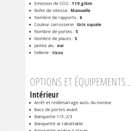
Emission de CO2 :
119 g/km
Boîte de vitesse :
Manuelle
Nombre de rapports :
6
Couleur carrosserie :
Gris squale
Nombre de portes :
5
Nombre de places :
5
Jantes alu :
oui
Sellerie :
tissu
OPTIONS ET ÉQUIPEMENTS
Intérieur
Arrêt et redémarrage auto. du moteur
Bacs de portes avant
Banquette 1/3-2/3
Banquette ar rabattable
Banquette arrière 3 places