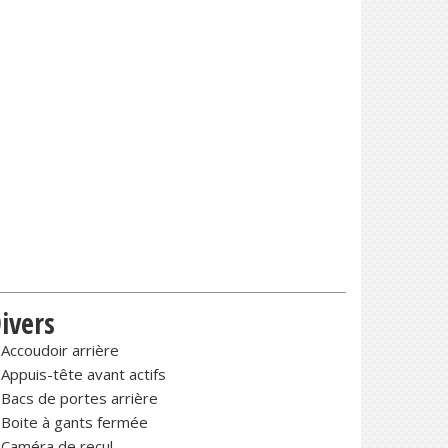
ivers
Accoudoir arrière
Appuis-tête avant actifs
Bacs de portes arrière
Boite à gants fermée
Caméra de recul