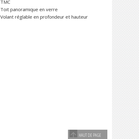
TMC
Toit panoramique en verre
Volant réglable en profondeur et hauteur
HAUT DE PAGE